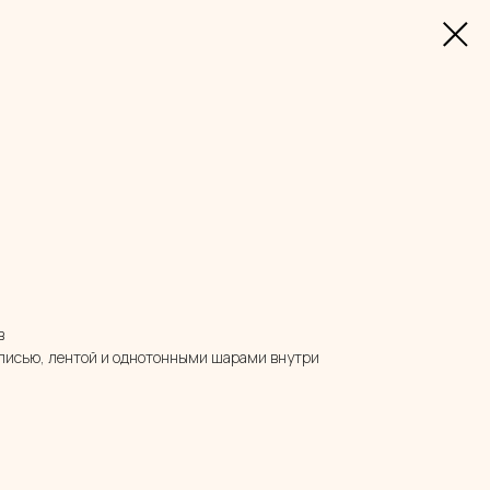
в
дписью, лентой и однотонными шарами внутри