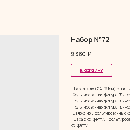
Набор №72
₽
9 360
В КОРЗИНУ
-Шар стекло (24"/61см) с надп
-Фольгированная фигура "Диноз
-Фольгированная фигура "Дино
-Фольгированная фигура "Диноз
-Связка из 5 фольгированных кр
1 шара с конфетти, 1 фольгиров
конфетти