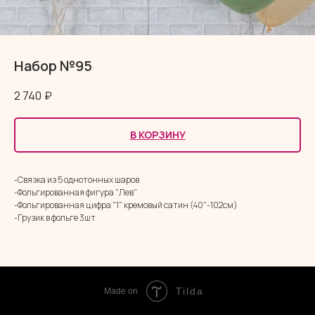
Набор №95
2 740
₽
В КОРЗИНУ
-Связка из 5 однотонных шаров
-Фольгированная фигура "Лев"
-Фольгированная цифра "1" кремовый сатин (40"-102см)
-Грузик в фольге 3шт
Tilda
Made on