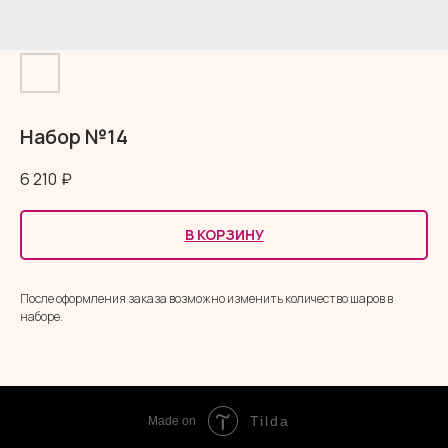
Набор №14
6 210
₽
В КОРЗИНУ
После оформления заказа возможно изменить количество шаров в
наборе.
Tilda
Made on