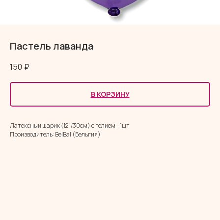
Пастель лаванда
150
₽
В КОРЗИНУ
Латексный шарик (12"/30см) с гелием - 1шт
Производитель: BelBal (Бельгия)