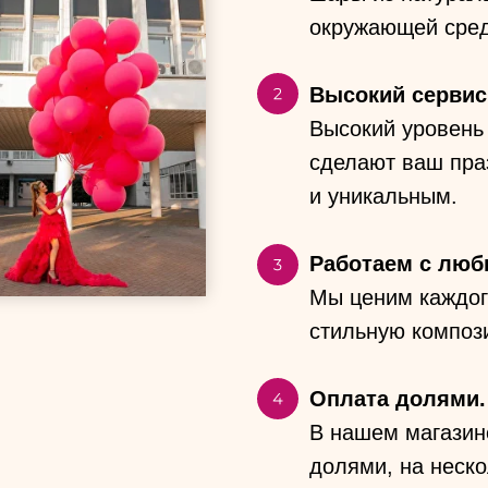
окружающей сре
Высокий сервис
Высокий уровень 
сделают ваш пра
и уникальным.
Работаем с лю
Мы ценим каждог
стильную компози
Оплата долями.
В нашем магазин
долями, на неско