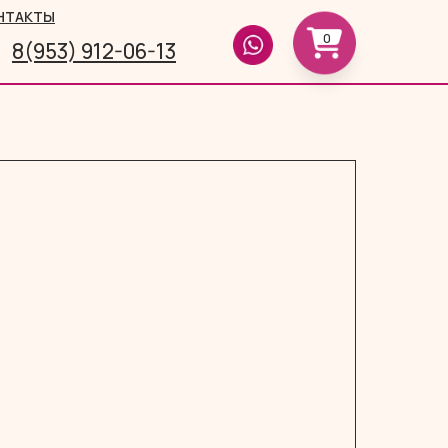
НТАКТЫ
0
8(953) 912-06-13