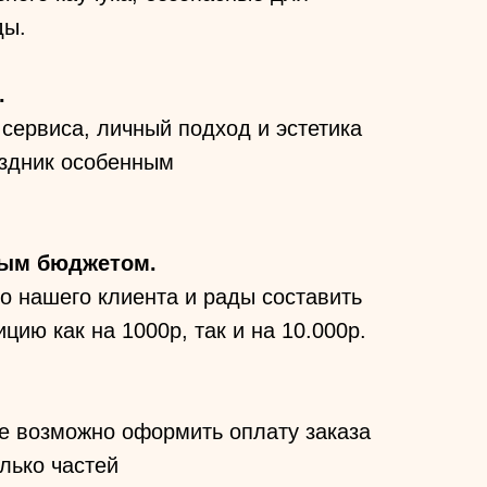
ды.
.
сервиса, личный подход и эстетика
здник особенным
бым бюджетом.
о нашего клиента и рады составить
цию как на 1000р, так и на 10.000р.
е возможно оформить оплату заказа
лько частей