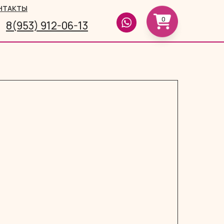
НТАКТЫ
0
8(953) 912-06-13