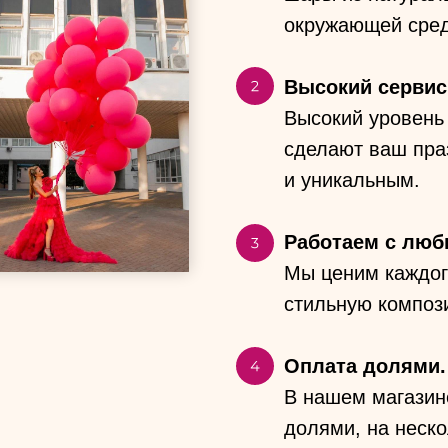
окружающей сре
Высокий сервис
Высокий уровень 
сделают ваш пра
и уникальным.
Работаем с лю
Мы ценим каждог
стильную компози
Оплата долями.
В нашем магазин
долями, на неско