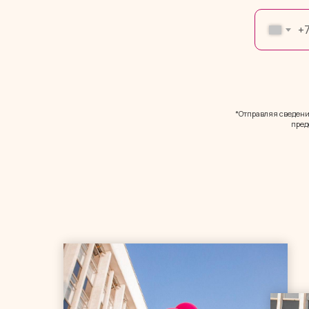
+
*Отправляя сведения
пред