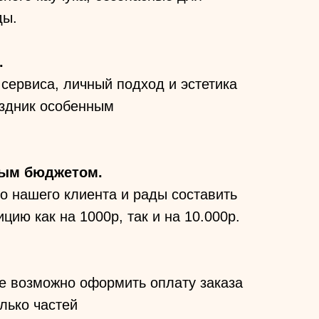
ды.
.
сервиса, личный подход и эстетика
здник особенным
бым бюджетом.
о нашего клиента и рады составить
цию как на 1000р, так и на 10.000р.
е возможно оформить оплату заказа
лько частей